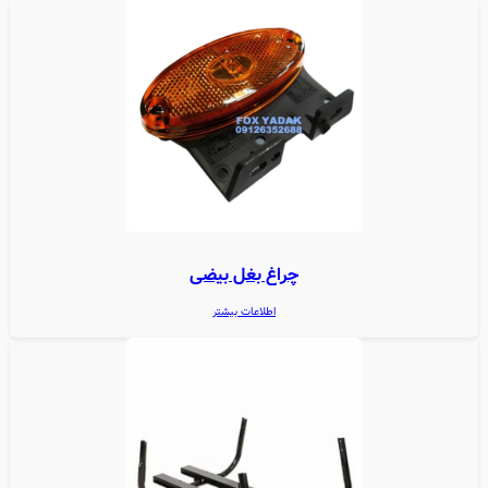
چراغ بغل بیضی
اطلاعات بیشتر