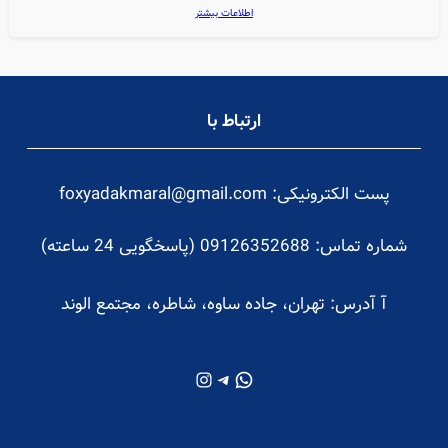
اطلاعات بیشتر
ارتباط با
ما
پست الکترونیکی: foxyadakmaral@gmail.com
شماره تماس: 09126352688 (پاسخگویی 24 ساعته)
آ
آدرس: تهران، جاده ساوه، شاطره، مجتمع الوند
واتس‌اپ
تلگرام
اینستاگرم