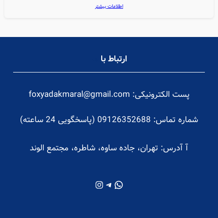
اطلاعات بیشتر
ارتباط با
ما
پست الکترونیکی: foxyadakmaral@gmail.com
شماره تماس: 09126352688 (پاسخگویی 24 ساعته)
آ
آدرس: تهران، جاده ساوه، شاطره، مجتمع الوند
واتس‌اپ
تلگرام
اینستاگرم