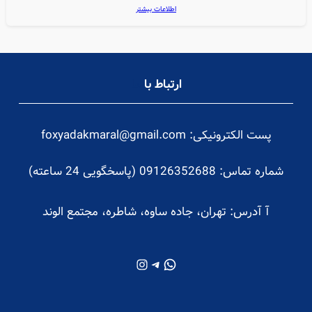
اطلاعات بیشتر
ارتباط با
ما
پست الکترونیکی: foxyadakmaral@gmail.com
شماره تماس: 09126352688 (پاسخگویی 24 ساعته)
آ
آدرس: تهران، جاده ساوه، شاطره، مجتمع الوند
واتس‌اپ
تلگرام
اینستاگرم