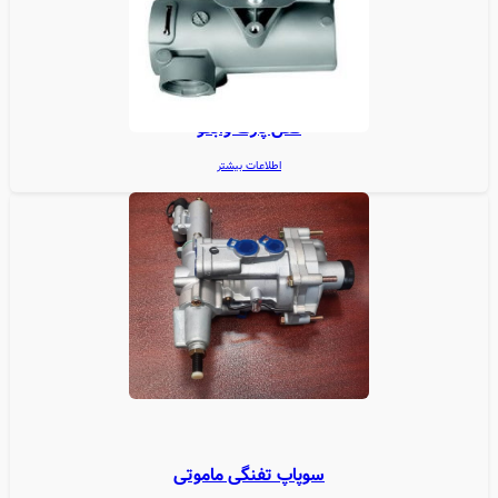
قفل پارک وابکو
اطلاعات بیشتر
سوپاپ تفنگی ماموتی